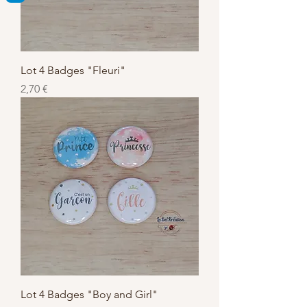
Lot 4 Badges "Fleuri"
Preis
2,70 €
Lot 4 Badges "Boy and Girl"