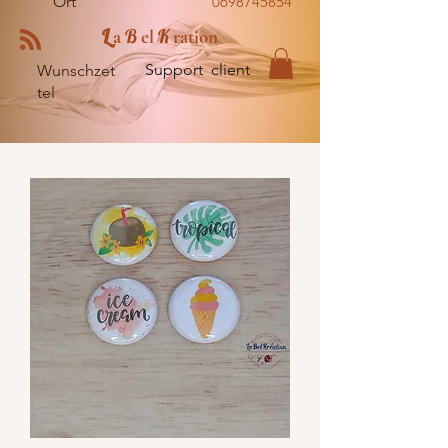
Ort
0698745854
L
B
K
a
el
ration
Support client
Wunschzet
tel