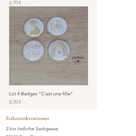
Preis
2,70 €
Lot 4 Badges "C'est une fille"
Preis
2,70 €
Etikettenkreationen
2 bis östliche Sackgasse