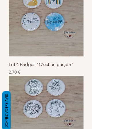
Lot 4 Badges "C'est un garçon"
Preis
2,70 €
DONNEZ VOTRE AVIS