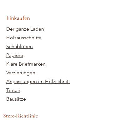
Einkaufen
Der ganze Laden
Holzausschnitte
Schablonen
Papiere
Klare Briefmarken
Verzierungen
Anpassungen im Holzschnitt
Tinten
Bausätze
Store-Richtlinie
Geschäftsbedingungen
Versand und Rücksendungen