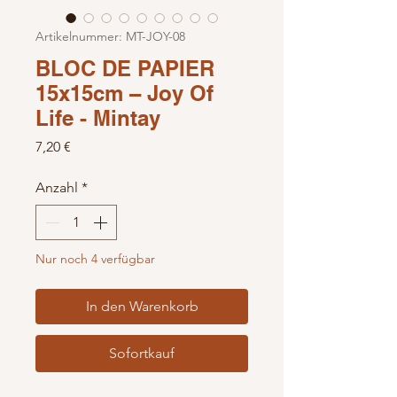
Artikelnummer: MT-JOY-08
BLOC DE PAPIER
15x15cm – Joy Of
Life - Mintay
Preis
7,20 €
Anzahl
*
Nur noch 4 verfügbar
In den Warenkorb
Sofortkauf