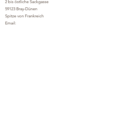
2 bis östliche Sackgasse
59123 Bray-Dünen
Spitze von Frankreich
Email: