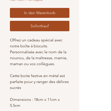
In den Warenkorb
Sofortkauf
Offrez un cadeau spécial avec
notre boîte à biscuits.
Personnalisée avec le nom de la
nounou, de la maîtresse, mamie,
maman ou vos collègues.
Cette boite festive en métal est
parfaite pour y ranger des délices
sucrés
Dimensions : 18cm x 11cm x
5.5cm