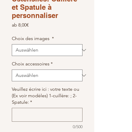
et Spatule à
personnaliser
Sale-Preis
ab
8,00€
Choix des images
*
Choix accessoires
*
Veuillez écrire ici : votre texte ou
(Ex voir modèles) 1-cuillère: ; 2-
Spatule:
*
0/500