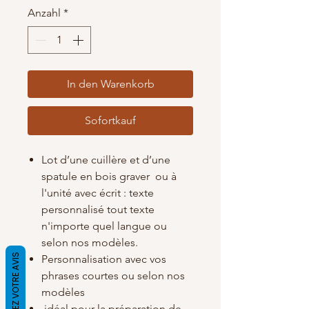
Anzahl
*
In den Warenkorb
Sofortkauf
Lot d’une cuillère et d’une
spatule en bois graver ou à
l'unité avec écrit : texte
personnalisé tout texte
n'importe quel langue ou
selon nos modèles.
DONNEZ VOTRE AVIS
Personnalisation avec vos
phrases courtes ou selon nos
modèles
idéal pour la préparation de