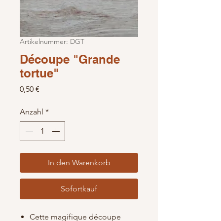
Artikelnummer: DGT
Découpe "Grande
tortue"
Preis
0,50 €
Anzahl
*
In den Warenkorb
Sofortkauf
Cette magifique découpe