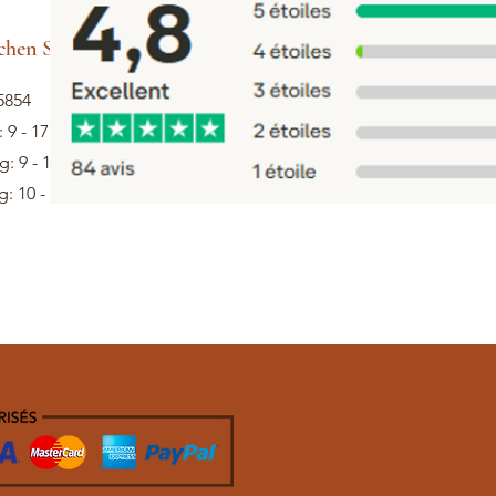
hen Sie Hilfe
5854
: 9 - 17 Uhr
: 9 - 13 Uhr
: 10 - 12 Uhr