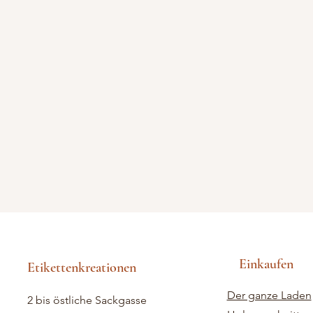
Einkaufen
Etikettenkreationen
Der ganze Laden
2 bis östliche Sackgasse