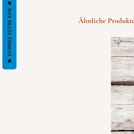
DONNEZ VOTRE AVIS
Ähnliche Produkt