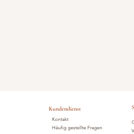
S
Kundendienst
Kontakt
G
Häufig gestellte Fragen
V