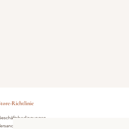
tore-Richtlinie
eschäftsbedingungen
ersand und Rücksendungen