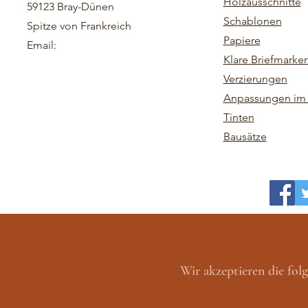
Holzausschnitte
59123 Bray-Dünen
Schablonen
Spitze von Frankreich
Papiere
Email:
Klare Briefmarke
Verzierungen
Anpassungen im 
Tinten
Bausätze
Wir akzeptieren die fo