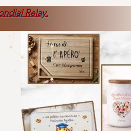
ondial Relay
.