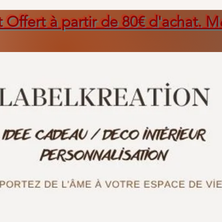
t Offert à partir de 80€ d'achat. M