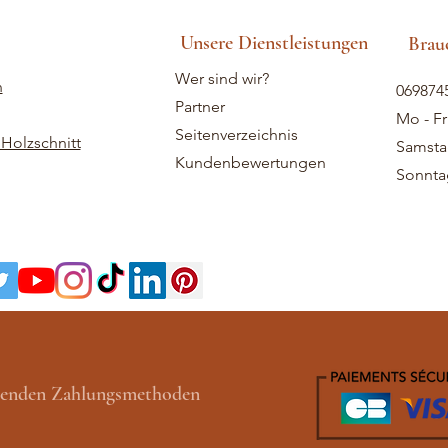
Unsere Dienstleistungen
Brauc
Wer sind wir?
n
069874
Partner
Mo - Fr
Seitenverzeichnis
Holzschnitt
Samstag
Kundenbewertungen
Sonntag
lgenden Zahlungsmethoden