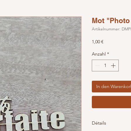
Mot "Photo 
Artikelnummer: DMP
Preis
1,00 €
Anzahl
*
In den Warenko
Détails