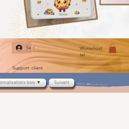
Se connecter
Wunschzet
tel
Support client
onnalisations bois ▼
Suivant