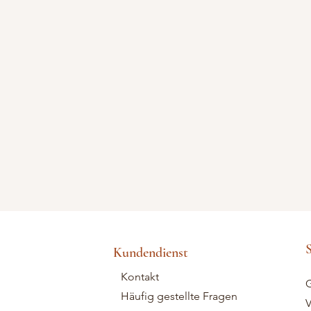
S
Kundendienst
Kontakt
G
Häufig gestellte Fragen
V