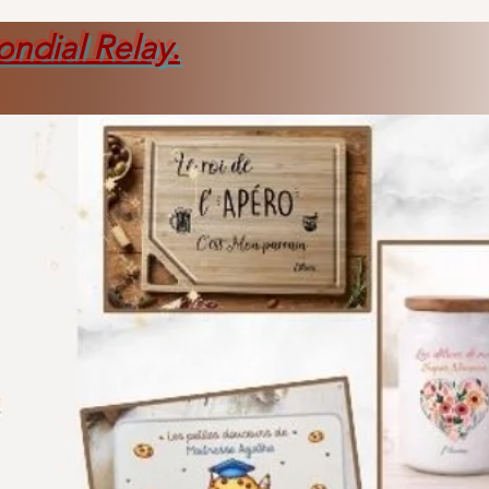
ondial Relay
.