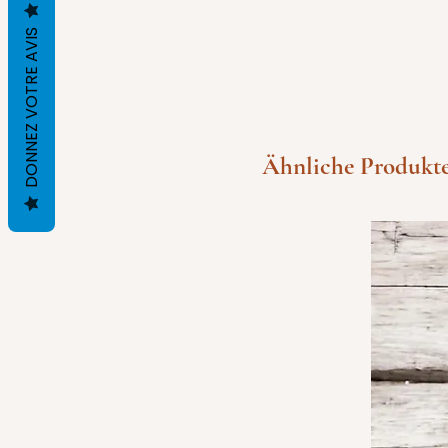
DONNEZ VOTRE AVIS
Ähnliche Produkt