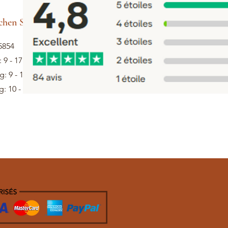
hen Sie Hilfe
5854
: 9 - 17 Uhr
: 9 - 13 Uhr
: 10 - 12 Uhr