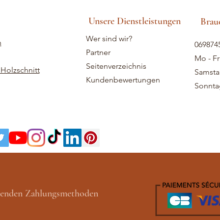
Unsere Dienstleistungen
Brauc
Wer sind wir?
n
069874
Partner
Mo - Fr
Seitenverzeichnis
Holzschnitt
Samstag
Kundenbewertungen
Sonntag
lgenden Zahlungsmethoden