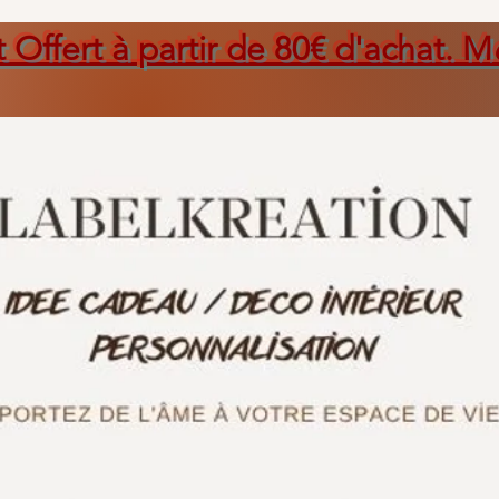
t Offert à partir de 80€ d'achat. M