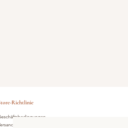
tore-Richtlinie
eschäftsbedingungen
ersand und Rücksendungen