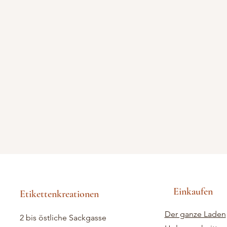
Einkaufen
Etikettenkreationen
Der ganze Laden
2 bis östliche Sackgasse