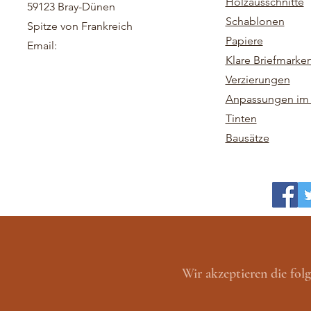
Holzausschnitte
59123 Bray-Dünen
Schablonen
Spitze von Frankreich
Papiere
Email:
Klare Briefmarke
Verzierungen
Anpassungen im 
Tinten
Bausätze
Wir akzeptieren die fo