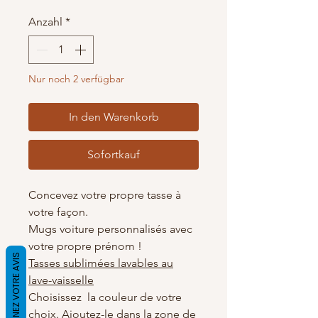
Anzahl
*
Nur noch 2 verfügbar
In den Warenkorb
Sofortkauf
Concevez votre propre tasse à
votre façon.
Mugs voiture personnalisés avec
votre propre prénom !
DONNEZ VOTRE AVIS
Tasses sublimées lavables au
lave-vaisselle
Choisissez la couleur de votre
choix. Ajoutez-le dans la zone de