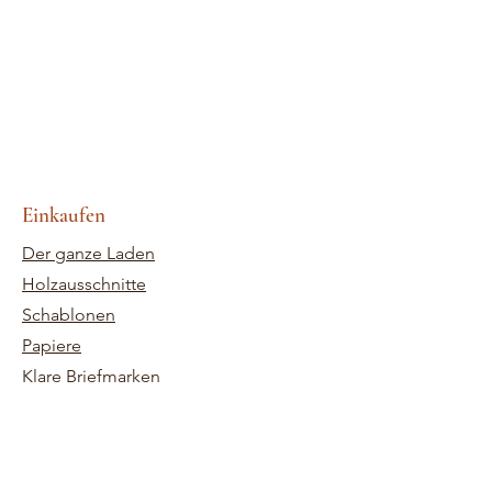
Einkaufen
Der ganze Laden
Holzausschnitte
Schablonen
Papiere
Klare Briefmarken
Verzierungen
Anpassungen im Holzschnitt
Tinten