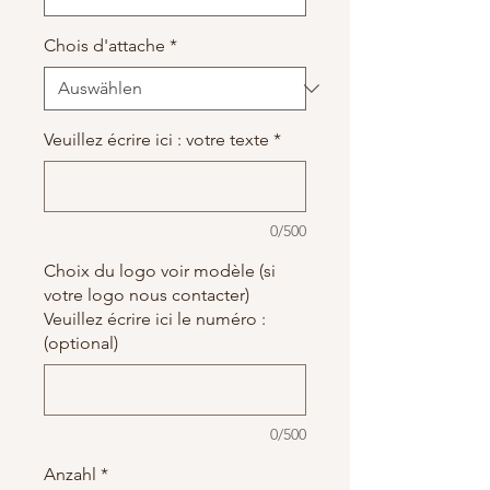
Chois d'attache
*
Veuillez écrire ici : votre texte
*
0/500
Choix du logo voir modèle (si
votre logo nous contacter)
Veuillez écrire ici le numéro :
(optional)
0/500
Anzahl
*