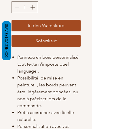
In den Warenkorb
DONNEZ VOTRE AVIS
Sofortkauf
Panneau en bois personnalisé
tout texte n'importe quel
language .
Possibilité de mise en
peinture , les bords peuvent
être légèrement poncées ou
non à préciser lors de la
commande.
Prêt à accrocher avec ficelle
naturelle.
Personnalisation avec vos