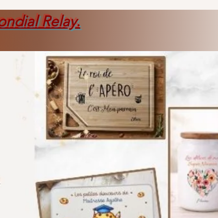
ondial Relay
.