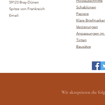
Holzausschnitte
59123 Bray-Dünen
Schablonen
Spitze von Frankreich
Papiere
Email:
Klare Briefmarke
Verzierungen
Anpassungen im 
Tinten
Bausätze
Wir akzeptieren die fo