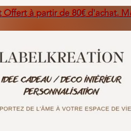
t Offert à partir de 80€ d'achat. M