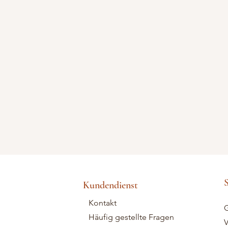
S
Kundendienst
Kontakt
G
Häufig gestellte Fragen
V