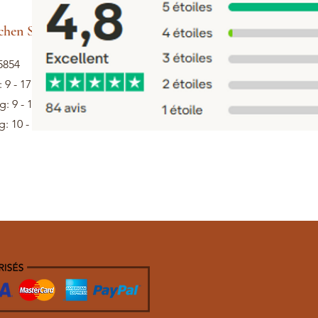
hen Sie Hilfe
5854
: 9 - 17 Uhr
: 9 - 13 Uhr
: 10 - 12 Uhr