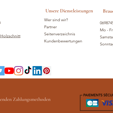
Unsere Dienstleistungen
Brauc
Wer sind wir?
n
069874
Partner
Mo - Fr
Seitenverzeichnis
Holzschnitt
Samstag
Kundenbewertungen
Sonntag
lgenden Zahlungsmethoden