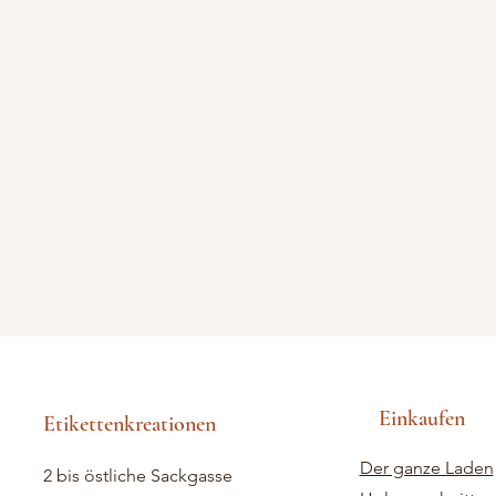
Einkaufen
Etikettenkreationen
Der ganze Laden
2 bis östliche Sackgasse