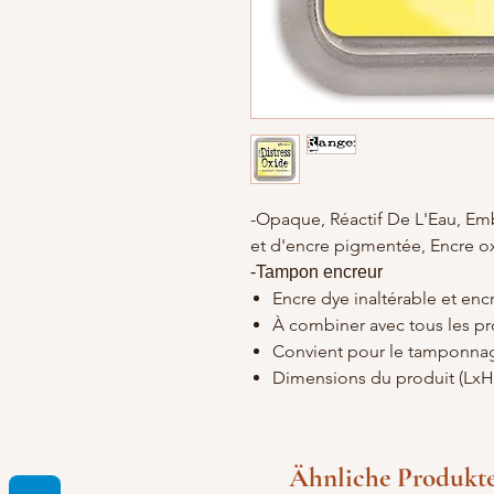
-Opaque, Réactif De L'Eau, Emb
et d'encre pigmentée, Encre o
-Tampon encreur
Encre dye inaltérable et en
À combiner avec tous les pr
Convient pour le tamponnage
Dimensions du produit (LxH
Ähnliche Produkt