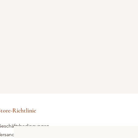
tore-Richtlinie
eschäftsbedingungen
ersand und Rücksendungen