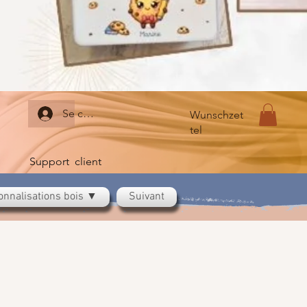
Se connecter
Wunschzet
tel
Support client
onnalisations bois ▼
Suivant