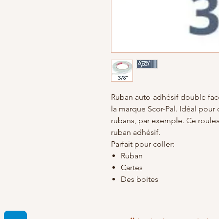
Ruban auto-adhésif double face
la marque Scor-Pal. Idéal pour 
rubans, par exemple. Ce roulea
ruban adhésif.
Parfait pour coller:
Ruban
Cartes
Des boites