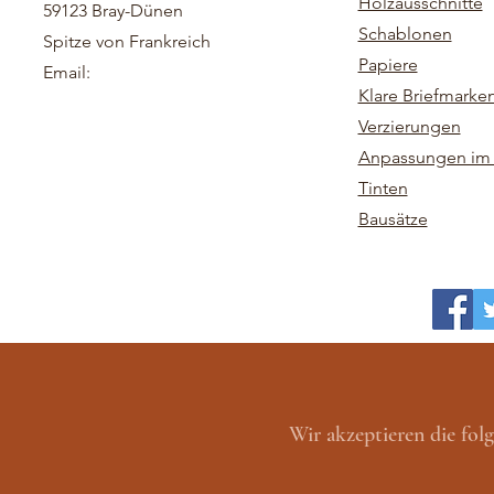
Holzausschnitte
59123 Bray-Dünen
Schablonen
Spitze von Frankreich
Papiere
Email:
Klare Briefmarke
Verzierungen
Anpassungen im 
Tinten
Bausätze
Wir akzeptieren die fo