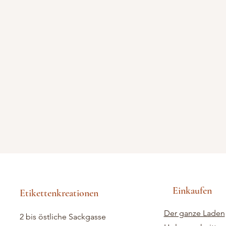
Einkaufen
Etikettenkreationen
Der ganze Laden
2 bis östliche Sackgasse