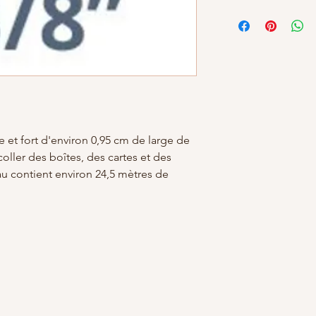
CaractéristiqueDoubl
Dimensions du produ
 et fort d'environ 0,95 cm de large de
coller des boîtes, des cartes et des
u contient environ 24,5 mètres de