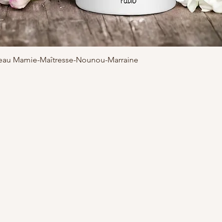
adeau Mamie-Maîtresse-Nounou-Marraine