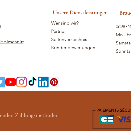
Unsere Dienstleistungen
Brauc
Wer sind wir?
n
069874
Partner
Mo - Fr
Seitenverzeichnis
Holzschnitt
Samstag
Kundenbewertungen
Sonntag
lgenden Zahlungsmethoden