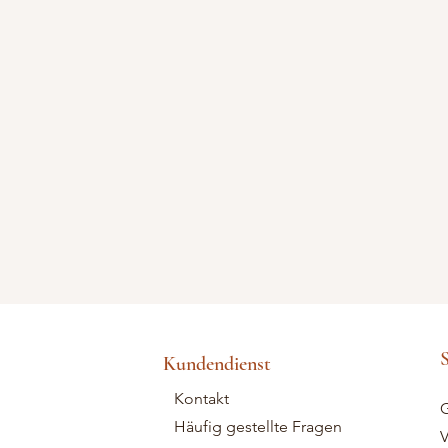
S
Kundendienst
Kontakt
G
Häufig gestellte Fragen
V