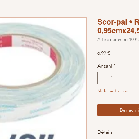
Scor-pal • 
0,95cmx24,
Artikelnummer: 1004
Preis
6,99 €
Anzahl
*
Nicht verfügbar
Benachri
Détails