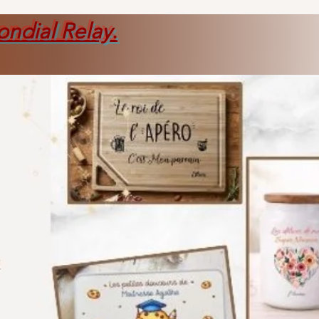
ondial Relay
.