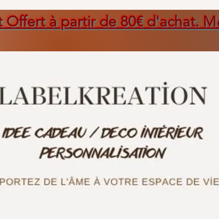
t Offert à partir de 80€ d'achat. M