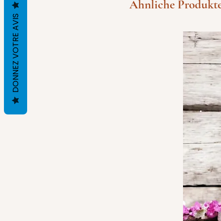
Ähnliche Produkt
DONNEZ VOTRE AVIS