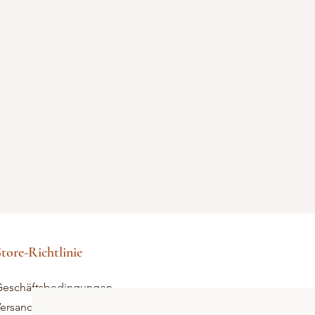
tore-Richtlinie
eschäftsbedingungen
ersand und Rücksendungen