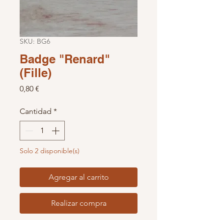
SKU: BG6
Badge "Renard"
(Fille)
Precio
0,80 €
Cantidad
*
Solo 2 disponible(s)
Agregar al carrito
Realizar compra