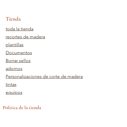
Tienda
toda la tienda
recortes de madera
plantillas
Documentos
Borrar sellos
adornos
Personalizaciones de corte de madera
tintas
equipos
Política de la tienda
Términos y Condiciones