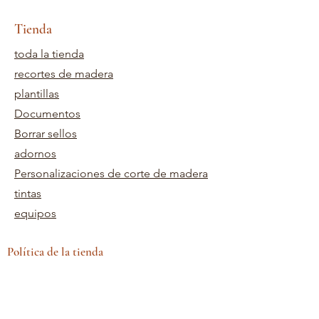
Tienda
toda la tienda
recortes de madera
plantillas
Documentos
Borrar sellos
adornos
Personalizaciones de corte de madera
tintas
equipos
Política de la tienda
Términos y Condiciones
Envíos y devoluciones
Necesitas ayuda