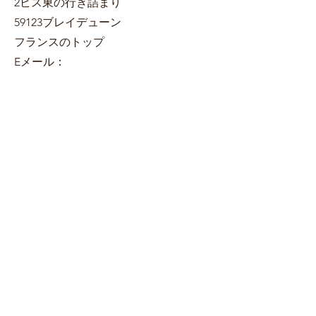
2ビス東の行き詰まり
59123ブレイデューン
フランスのトップ
Eメール：