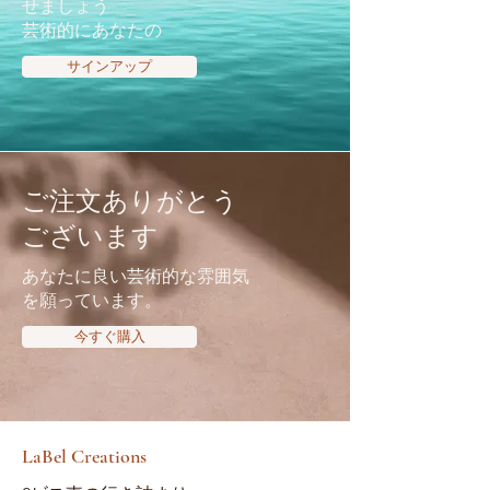
せましょう
芸術的にあなたの
サインアップ
ご注文ありがとう
ございます
あなたに良い芸術的な雰囲気
を願っています。
今すぐ購入
LaBel Creations