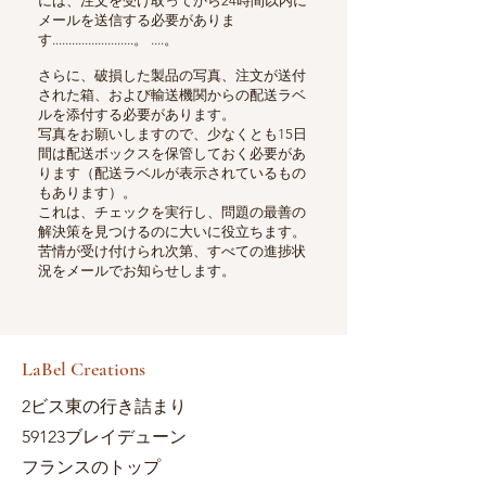
には、注文を受け取ってから24時間以内に
メールを送信する必要がありま
す.........................。 ....。
さらに、破損した製品の写真、注文が送付
された箱、および輸送機関からの配送ラベ
ルを添付する必要があります。
写真をお願いしますので、少なくとも15日
間は配送ボックスを保管しておく必要があ
ります（配送ラベルが表示されているもの
もあります）。
これは、チェックを実行し、問題の最善の
解決策を見つけるのに大いに役立ちます。
苦情が受け付けられ次第、すべての進捗状
況をメールでお知らせします。
LaBel Creations
2ビス東の行き詰まり
59123ブレイデューン
フランスのトップ