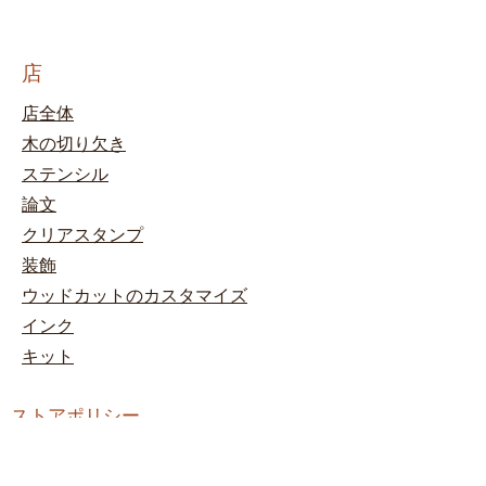
店
店全体
木の切り欠き
ステンシル
論文
クリアスタンプ
装飾
ウッドカットのカスタマイズ
インク
キット
ストアポリシー
規約と条件