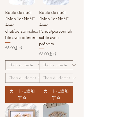
Boule de noël
Boule de noël
"Mon 1er Noël"
"Mon 1er Noël"
Avec
Avec
chat/personnalisa
Panda/personnali
ble avec prénom
sable avec
prénom
セール価格
€6.00
より
セール価格
€6.00
より
カートに追加
カートに追加
する
する