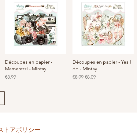
クイックビュー
クイックビュー
Découpes en papier -
Découpes en papier - Yes I
Mamarazzi - Mintay
do - Mintay
価格
通常価格
セール価格
€8.99
€8.99
€8.09
ストアポリシー