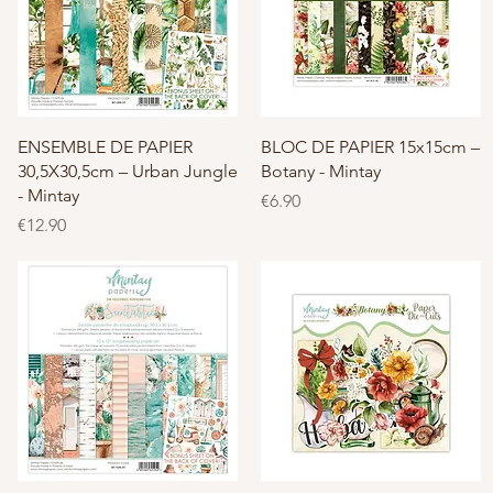
クイックビュー
クイックビュー
ENSEMBLE DE PAPIER
BLOC DE PAPIER 15x15cm –
30,5X30,5cm – Urban Jungle
Botany - Mintay
- Mintay
価格
€6.90
価格
€12.90