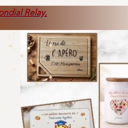
ondial Relay
.