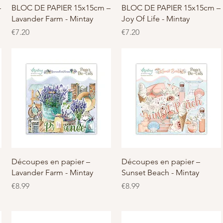
クイックビュー
クイックビュー
–
BLOC DE PAPIER 15x15cm –
BLOC DE PAPIER 15x15cm –
Lavander Farm - Mintay
Joy Of Life - Mintay
価格
価格
€7.20
€7.20
クイックビュー
クイックビュー
Découpes en papier –
Découpes en papier –
Lavander Farm - Mintay
Sunset Beach - Mintay
価格
価格
€8.99
€8.99