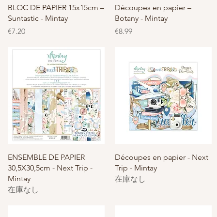
クイックビュー
クイックビュー
BLOC DE PAPIER 15x15cm –
Découpes en papier –
Suntastic - Mintay
Botany - Mintay
価格
価格
€7.20
€8.99
クイックビュー
クイックビュー
ENSEMBLE DE PAPIER
Découpes en papier - Next
30,5X30,5cm - Next Trip -
Trip - Mintay
Mintay
在庫なし
在庫なし