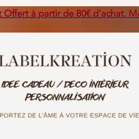
t Offert à partir de 80€ d'achat. M