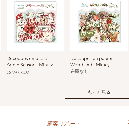
クイックビュー
クイックビュー
Découpes en papier -
Découpes en papier -
Apple Season - Mintay
Woodland - Mintay
在庫なし
通常価格
セール価格
€8.99
€8.09
もっと見る
顧客サポート