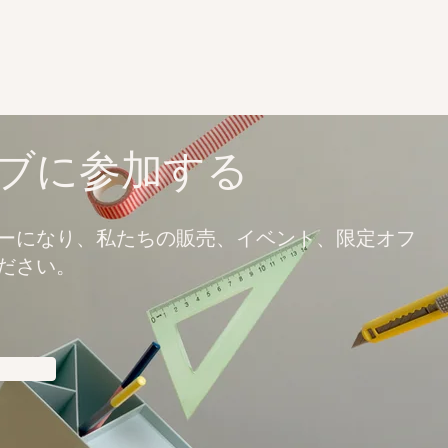
ブに参加する
ーになり、私たちの販売、イベント、限定オフ
ださい。