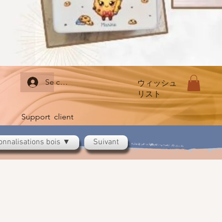
Se connecter
ウィッシュ
リスト
Support client
onnalisations bois ▼
Suivant