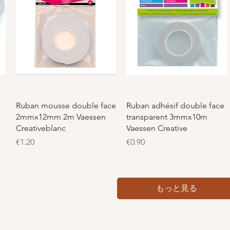
Ruban mousse double face
Ruban adhésif double face
2mmx12mm 2m Vaessen
transparent 3mmx10m
Creativeblanc
Vaessen Creative
価格
価格
€1.20
€0.90
もっと見る