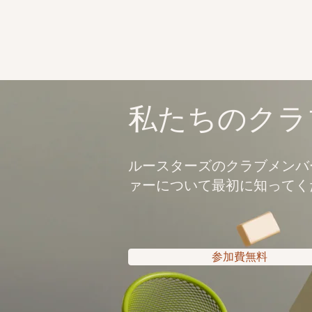
私たちのクラ
ルースターズのクラブメンバ
ァーについて最初に知ってく
参加費無料