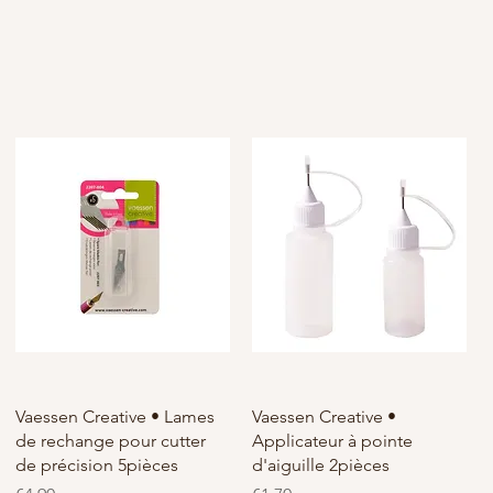
Vaessen Creative • Lames
Vaessen Creative •
de rechange pour cutter
Applicateur à pointe
de précision 5pièces
d'aiguille 2pièces