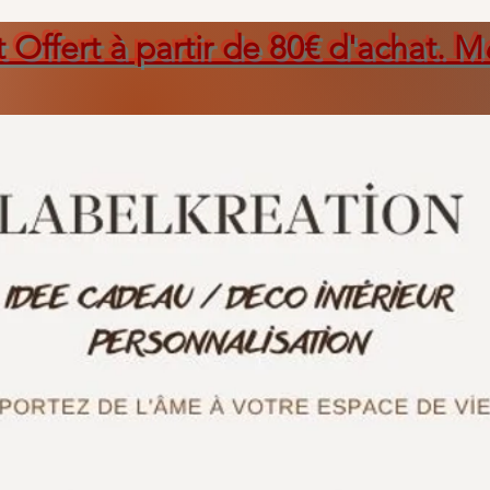
t Offert à partir de 80€ d'achat. M