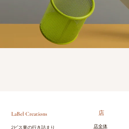
店
LaBel Creations
店全体
2ビス東の行き詰まり