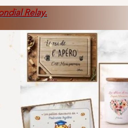
ondial Relay
.