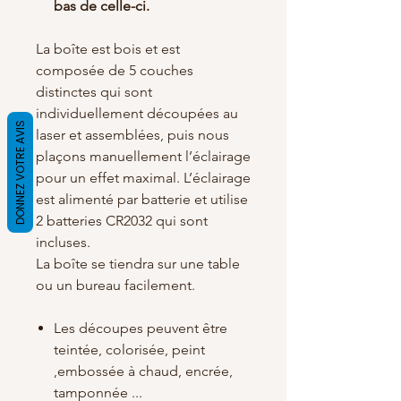
bas de celle-ci.
La boîte est bois et est
composée de 5 couches
distinctes qui sont
individuellement découpées au
DONNEZ VOTRE AVIS
laser et assemblées, puis nous
plaçons manuellement l’éclairage
pour un effet maximal. L’éclairage
est alimenté par batterie et utilise
2 batteries CR2032 qui sont
incluses.
La boîte se tiendra sur une table
ou un bureau facilement.
Les découpes peuvent être
teintée, colorisée, peint
,embossée à chaud, encrée,
tamponnée ...