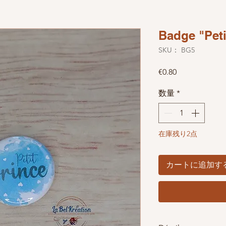
Badge "Peti
SKU： BG5
価格
€0.80
数量
*
在庫残り2点
カートに追加す