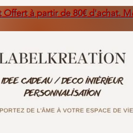
t Offert à partir de 80€ d'achat. M