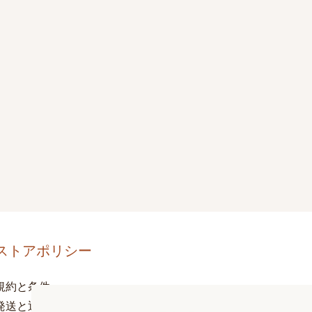
ストアポリシー
規約と条件
発送と返品