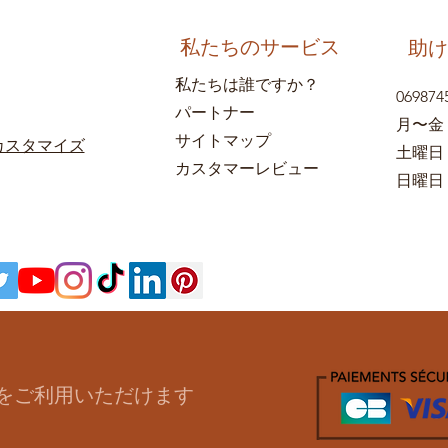
私たちのサービス
助け
私たちは誰ですか？
069874
パートナー
月〜金
サイトマップ
カスタマイズ
土曜日
カスタマーレビュー
日曜日：
をご利用いただけます