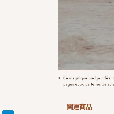
Ce magifique badge
idéal 
pages et ou carteries de sc
関連商品