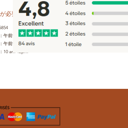
が必要
5854
：午前9時〜午後5時
：午前9時〜午後1時
10 am-12pm