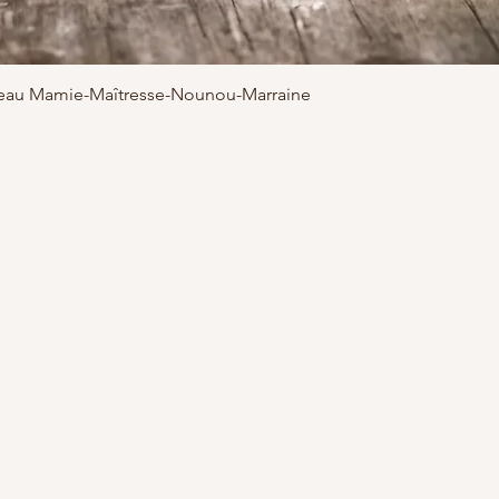
adeau Mamie-Maîtresse-Nounou-Marraine