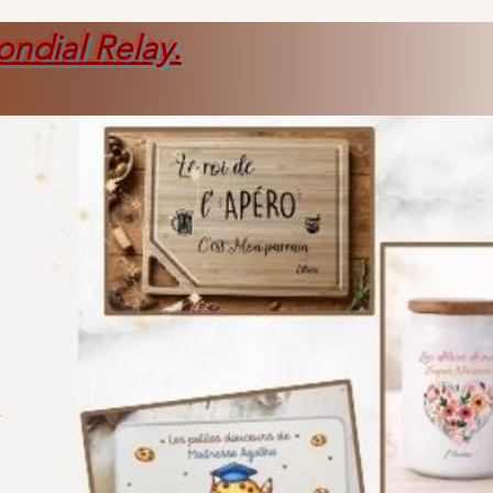
ondial Relay
.