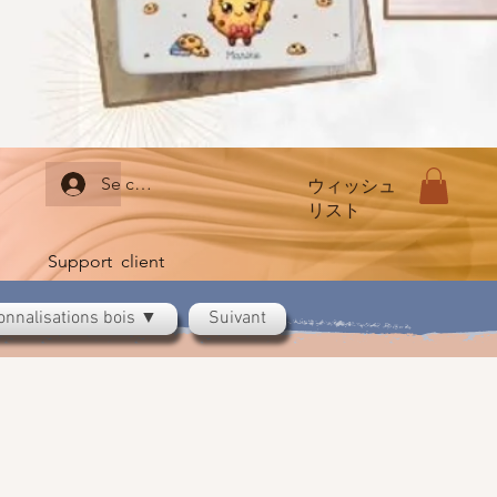
Se connecter
ウィッシュ
リスト
Support client
onnalisations bois ▼
Suivant