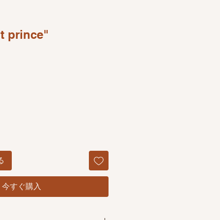
t prince"
る
今すぐ購入