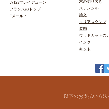
木の切り欠き
59123ブレイデューン
ステンシル
フランスのトップ
論文
Eメール：
クリアスタンプ
装飾
ウッドカットの
インク
キット
以下のお支払い方法