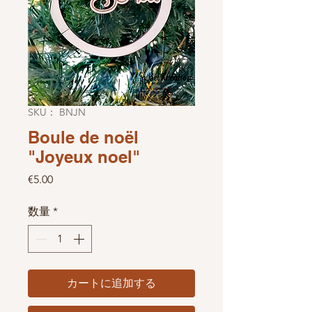
SKU： BNJN
Boule de noël
"Joyeux noel"
価格
€5.00
数量
*
カートに追加する