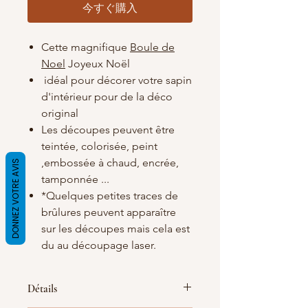
今すぐ購入
Cette magnifique
Boule de
Noel
Joyeux Noël
idéal pour décorer votre sapin
d'intérieur pour de la déco
original
Les découpes peuvent être
teintée, colorisée, peint
,embossée à chaud, encrée,
DONNEZ VOTRE AVIS
tamponnée ...
*Quelques petites traces de
brûlures peuvent apparaître
sur les découpes mais cela est
du au découpage laser.
Détails