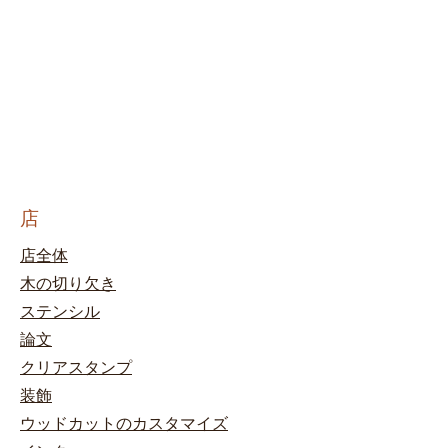
店
店全体
木の切り欠き
ステンシル
論文
クリアスタンプ
装飾
ウッドカットのカスタマイズ