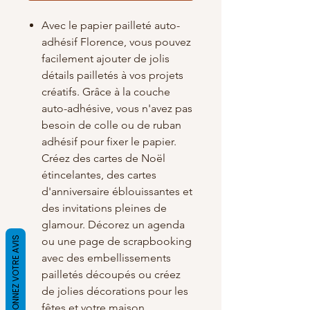
Avec le papier pailleté auto-
adhésif Florence, vous pouvez
facilement ajouter de jolis
détails pailletés à vos projets
créatifs. Grâce à la couche
auto-adhésive, vous n'avez pas
besoin de colle ou de ruban
adhésif pour fixer le papier.
Créez des cartes de Noël
étincelantes, des cartes
d'anniversaire éblouissantes et
des invitations pleines de
glamour. Décorez un agenda
DONNEZ VOTRE AVIS
ou une page de scrapbooking
avec des embellissements
pailletés découpés ou créez
de jolies décorations pour les
fêtes et votre maison.