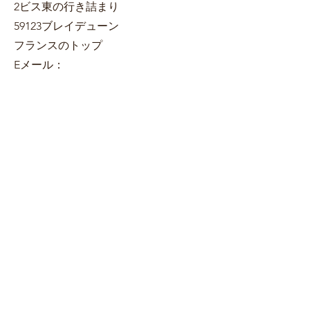
2ビス東の行き詰まり
59123ブレイデューン
フランスのトップ
Eメール：