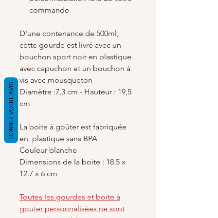
commande
D'une contenance de 500ml,
cette gourde est livré avec un
bouchon sport noir en plastique
avec capuchon et un bouchon à
vis avec mousqueton
DONNEZ VOTRE AVIS
Diamètre :7,3 cm - Hauteur : 19,5
cm
La boite à goûter est fabriquée
en plastique sans BPA
Couleur blanche
Dimensions de la boite : 18.5 x
12.7 x 6 cm
Toutes les gourdes et boite à
gouter personnalisées ne sont