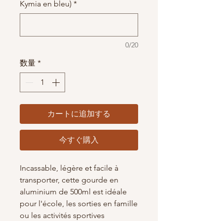
Kymia en bleu)
*
0/20
数量
*
カートに追加する
今すぐ購入
Incassable, légère et facile à
transporter, cette gourde en
aluminium de 500ml est idéale
pour l'école, les sorties en famille
ou les activités sportives