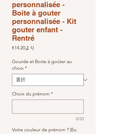
personnalisée -
Boite à gouter
personnalisée - Kit
gouter enfant -
Rentré
セール価格
€14.20
より
Gourde et Boite à goûter au
choix
*
Choix du prénom
*
0/20
Votre couleur de prénom ? (Ex: