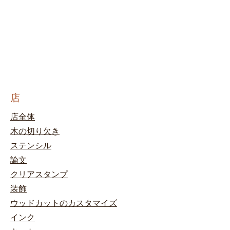
店
店全体
木の切り欠き
ステンシル
論文
クリアスタンプ
装飾
ウッドカットのカスタマイズ
インク