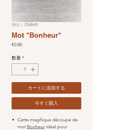
SKU： DMB49
Mot "Bonheur"
価格
€0.80
数量
*
カートに追加する
今すぐ購入
Cette magifique découpe de
mot
Bonheur
idéal pour