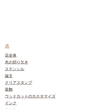
店
店全体
木の切り欠き
ステンシル
論文
クリアスタンプ
装飾
ウッドカットのカスタマイズ
インク