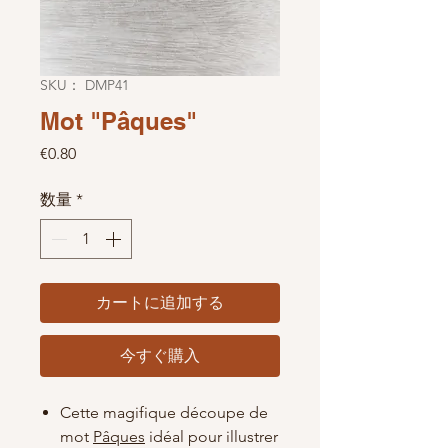
SKU： DMP41
Mot "Pâques"
価格
€0.80
数量
*
カートに追加する
今すぐ購入
Cette magifique découpe de
mot
Pâques
idéal pour illustrer