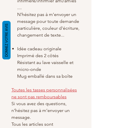
infirmère/infirmier ami/amies
....
N'hésitez pas à m’envoyer un
message pour toute demande
DONNEZ VOTRE AVIS
particulière, couleur d'écriture,
changement de texte...
Idée cadeau originale
Imprimé des 2 côtés
Résistant au lave vaisselle et
micro-onde
Mug emballé dans sa boîte
Toutes les tasses personnalisées
ne sont pas remboursables
Si vous avez des questions,
n’hésitez pas à m’envoyer un
message.
Tous les articles sont