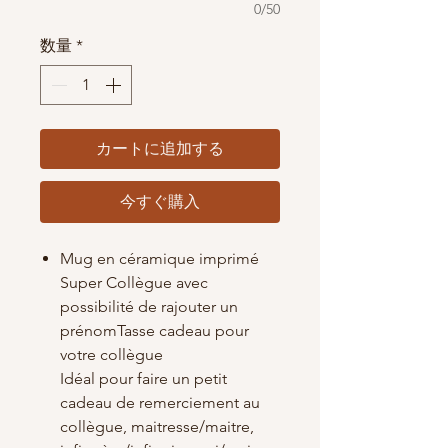
0/50
数量
*
カートに追加する
今すぐ購入
Mug en céramique imprimé
Super Collègue avec
possibilité de rajouter un
prénomTasse cadeau pour
votre collègue
Idéal pour faire un petit
cadeau de remerciement au
collègue, maitresse/maitre,