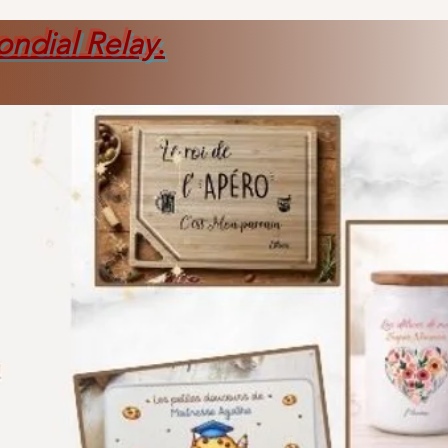
ondial Relay
.