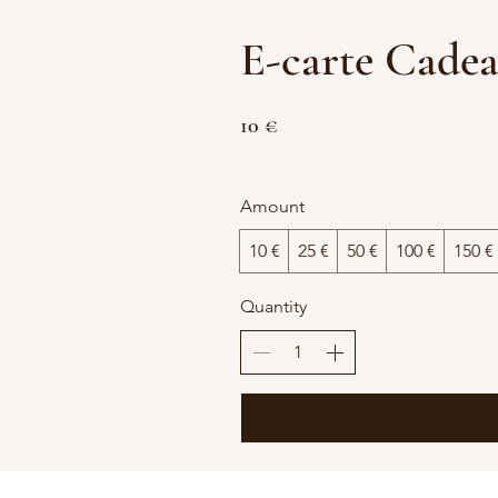
E-carte Cade
10 €
Amount
10 €
25 €
50 €
100 €
150 €
Quantity