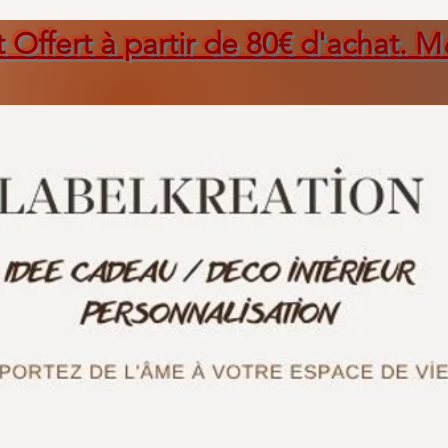
t Offert à partir de 80€ d'achat. M