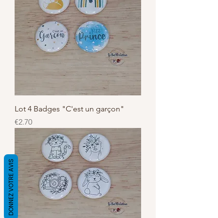
Lot 4 Badges "C'est un garçon"
Price
€2.70
DONNEZ VOTRE AVIS