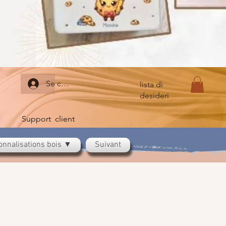
Se connecter
lista di
desideri
Support client
onnalisations bois ▼
Suivant