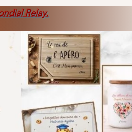
ondial Relay
.