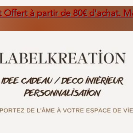
t Offert à partir de 80€ d'achat. M