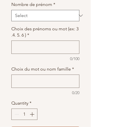
Nombre de prénom
*
Choix des prénoms ou mot (ex: 3
.4. 5. 6 )
*
0/100
Choix du mot ou nom famille
*
0/20
Quantity
*