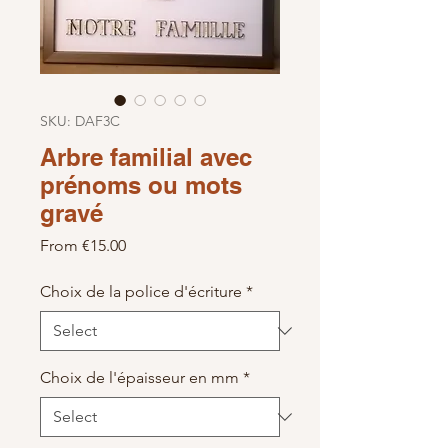
SKU: DAF3C
Arbre familial avec
prénoms ou mots
gravé
Sale Price
From
€15.00
Choix de la police d'écriture
*
Choix de l'épaisseur en mm
*