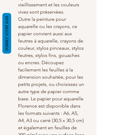
vieillissement et les couleurs
vives sont préservées.
DONNEZ VOTRE AVIS
Outre la peinture pour
aquarelle ou les crayons, ce
papier convient aussi aux
feutres à aquarelle, crayons de
couleur, stylos pinceaux, stylos
feutres, stylos fins, gouaches
ou encres. Découpez
facilement les feuilles à la
dimension souhaitée, pour les
petits projets, ou choisissez un
autre type de papier comme
base. Le papier pour aquarelle
Florence est disponible dans
les formats suivants : A6, A5,
A4, A3 ou carré (30,5 x 30,5 cm)
et également en feuilles de
300 g/m² avec une surface lisse