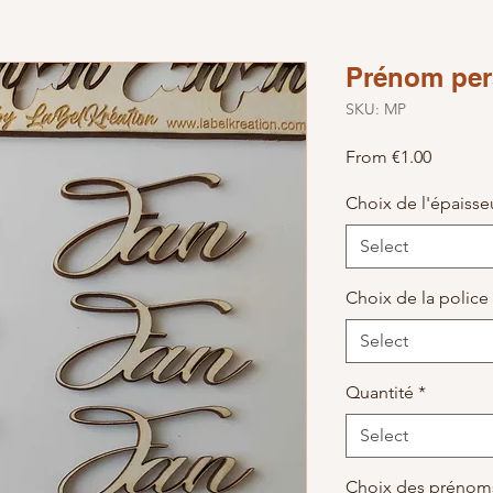
Prénom per
SKU: MP
Sale Pri
From
€1.00
Choix de l'épaiss
Select
Choix de la police 
Select
Quantité
*
Select
Choix des prénoms 