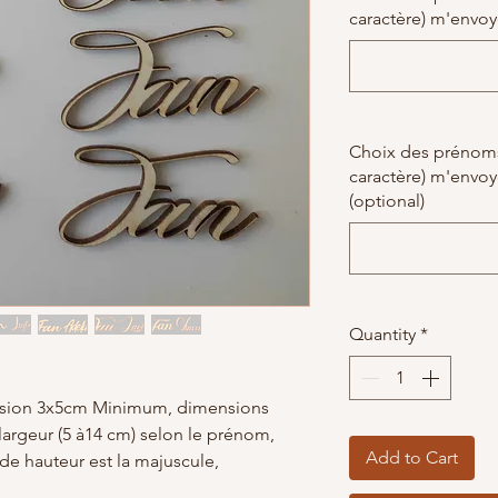
caractère) m'envoy
Choix des prénoms 
caractère) m'envoy
(optional)
Quantity
*
sion 3x5cm Minimum, dimensions
largeur (5 à14 cm) selon le prénom,
Add to Cart
 de hauteur est la majuscule,