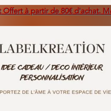
t Offert à partir de 80€ d'achat. M