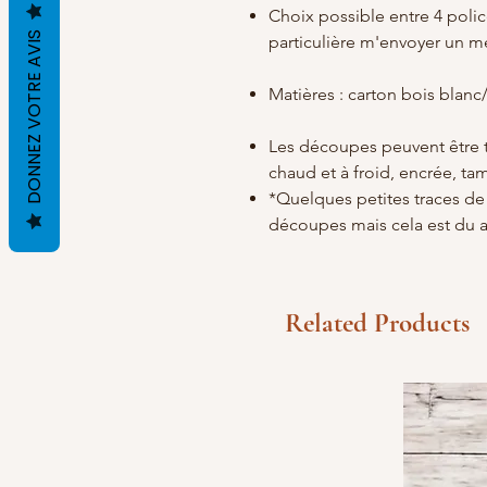
Choix possible entre 4 polic
DONNEZ VOTRE AVIS
particulière m'envoyer un 
Matières : carton bois bla
Les découpes peuvent être t
chaud et à froid, encrée, ta
*Quelques petites traces de 
découpes mais cela est du 
Related Products