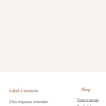
Shop
Label Creations
Tutta a tenda
2 bis impasse orientale