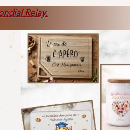
ondial Relay
.