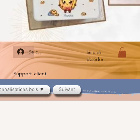
Se connecter
lista di
desideri
Support client
onnalisations bois ▼
Suivant