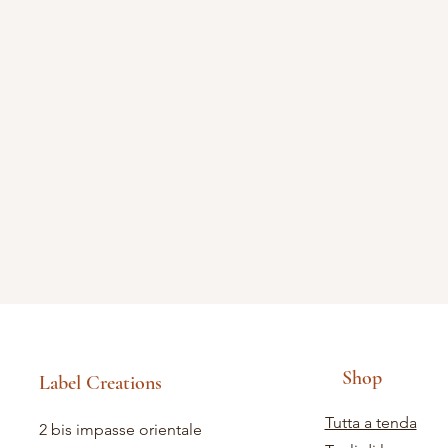
Shop
Label Creations
Tutta a tenda
2 bis impasse orientale