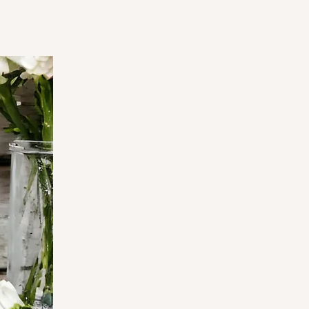
 à 4 jours