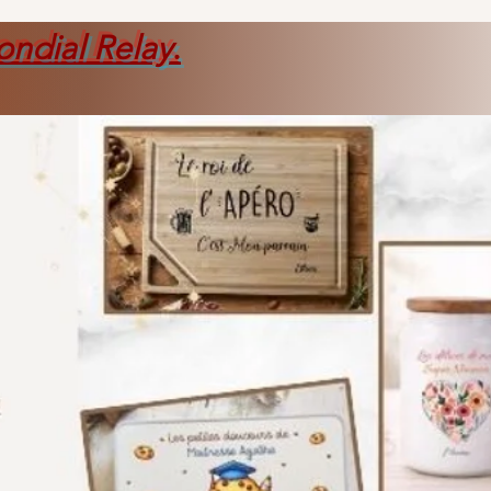
ondial Relay
.