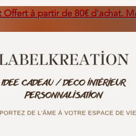
t Offert à partir de 80€ d'achat. M