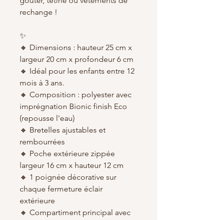
goûter, tétine ou vêtements de
rechange !
✨
🔸 Dimensions : hauteur 25 cm x
largeur 20 cm x profondeur 6 cm
🔸 Idéal pour les enfants entre 12
mois à 3 ans.
🔸 Composition : polyester avec
imprégnation Bionic finish Eco
(repousse l'eau)
🔸 Bretelles ajustables et
rembourrées
🔸 Poche extérieure zippée
largeur 16 cm x hauteur 12 cm
🔸 1 poignée décorative sur
chaque fermeture éclair
extérieure
🔸 Compartiment principal avec