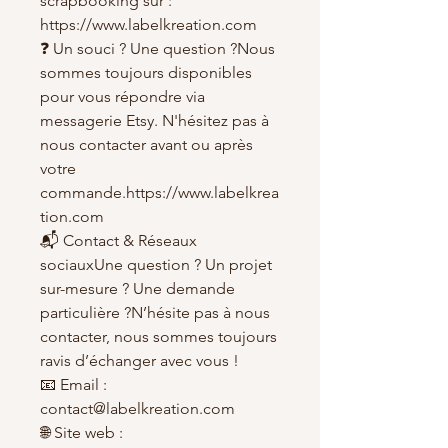
scrapbooking sur :
https://www.labelkreation.com
❓ Un souci ? Une question ?Nous
sommes toujours disponibles
pour vous répondre via
messagerie Etsy. N'hésitez pas à
nous contacter avant ou après
votre
commande.https://www.labelkrea
tion.com
📬 Contact & Réseaux
sociauxUne question ? Un projet
sur-mesure ? Une demande
particulière ?N’hésite pas à nous
contacter, nous sommes toujours
ravis d’échanger avec vous !
📧 Email :
contact@labelkreation.com
🌐 Site web :