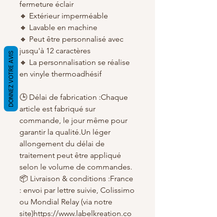
fermeture éclair
🔸 Extérieur imperméable
🔸 Lavable en machine
🔸 Peut être personnalisé avec
jusqu'à 12 caractères
DONNEZ VOTRE AVIS
🔸 La personnalisation se réalise
en vinyle thermoadhésif
🕒 Délai de fabrication :Chaque
article est fabriqué sur
commande, le jour même pour
garantir la qualité.Un léger
allongement du délai de
traitement peut être appliqué
selon le volume de commandes.
📦 Livraison & conditions :France
: envoi par lettre suivie, Colissimo
ou Mondial Relay (via notre
site)https://www.labelkreation.co