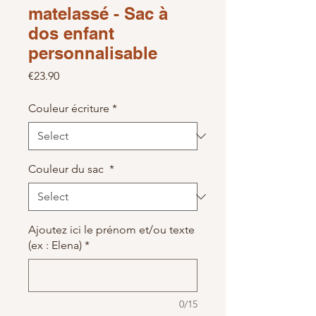
matelassé - Sac à
dos enfant
personnalisable
Price
€23.90
Couleur écriture
*
Couleur du sac
*
Ajoutez ici le prénom et/ou texte
(ex : Elena)
*
0/15