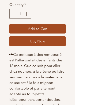
Quantity
*
Add to Cart
Buy Now
🌟Ce petit sac à dos rembourré
est l'allié parfait des enfants dès
12 mois. Que ce soit pour aller
chez nounou, à la crèche ou faire
ses premiers pas à la maternelle,
ce sac est à la fois mignon,
confortable et parfaitement
adapté au tout-petits.
Idéal pour transporter doudou,