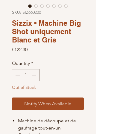
SKU: SIZ660200
Sizzix • Machine Big
Shot uniquement
Blanc et Gris
Price
€122.30
Quantity
*
Out of Stock
Notify When Available
Machine de découpe et de
gaufrage tout-en-un