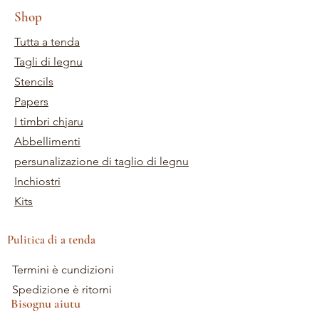
Shop
Tutta a tenda
Tagli di legnu
Stencils
Papers
I timbri chjaru
Abbellimenti
persunalizazione di taglio di legnu
Inchiostri
Kits
Pulitica di a tenda
Termini è cundizioni
Spedizione è ritorni
Bisognu aiutu