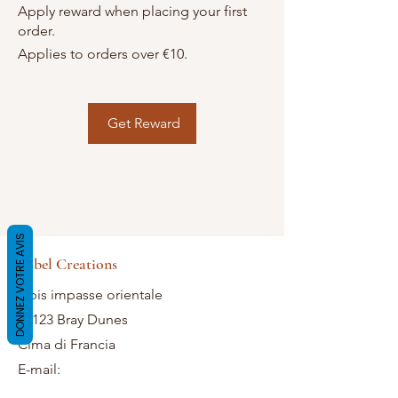
Apply reward when placing your first
order.
Applies to orders over €10.
Get Reward
DONNEZ VOTRE AVIS
Label Creations
2 bis impasse orientale
59123 Bray Dunes
Cima di Francia
E-mail: