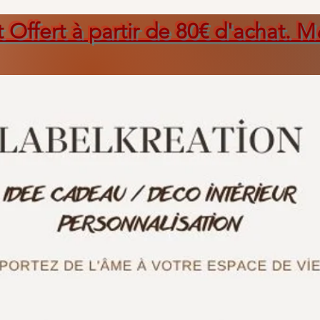
t Offert à partir de 80€ d'achat. M